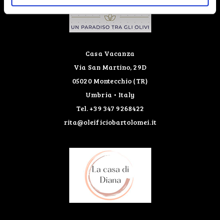
Casa Vacanza
Via San Martino, 29D
05020 Montecchio (TR)
Umbria • Italy
Tel. +39 347 9268422
rita@oleificiobartolomei.it